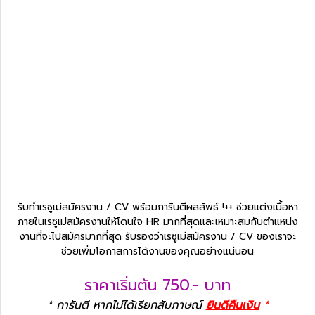
รับทำเรซูเม่สมัครงาน / CV พร้อมการันตีผลลัพธ์ !++ ช่วยแต่งเนื้อหา
ภายในเรซูเม่สมัครงานให้โดนใจ HR มากที่สุดและเหมาะสมกับตำแหน่ง
งานที่จะไปสมัครมากที่สุด รับรองว่าเรซูเม่สมัครงาน / CV ของเราจะ
ช่วยเพิ่มโอกาสการได้งานของคุณอย่างแน่นอน
ราคาเริ่มต้น 750.- บาท
* การันตี หากไม่ได้เรียกสัมภาษณ์
ยินดีคืนเงิน
*