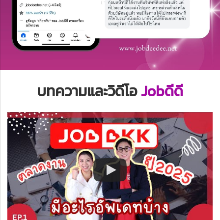
บทความและวิดีโอ
Jobดีดี