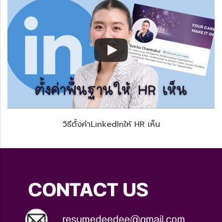
วิธีตั้งค่าLinkedInให้ HR เห็น