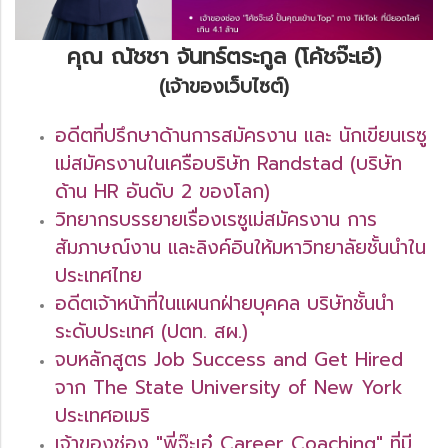
คุณ ณัชชา จันทร์ตระกูล (โค้ชจ๊ะเอ๋)
(เจ้าของเว็บไซต์)
อดีตที่ปรึกษาด้านการสมัครงาน และ นักเขียนเรซู
เม่สมัครงานในเครือบริษัท Randstad (บริษัท
ด้าน HR อันดับ 2 ของโลก)
วิทยากรบรรยายเรื่องเรซูเม่สมัครงาน การ
สัมภาษณ์งาน และลิงค์อินให้มหาวิทยาลัยชั้นนำใน
ประเทศไทย
อดีตเจ้าหน้าที่ในแผนกฝ่ายบุคคล บริษัทชั้นนำ
ระดับประเทศ (ปตท. สผ.)
จบหลักสูตร Job Success and Get Hired
จาก The State University of New York
ประเทศอเมริ
เจ้าของช่อง "พี่จ๊ะเอ๋ Career Coaching" ที่มี