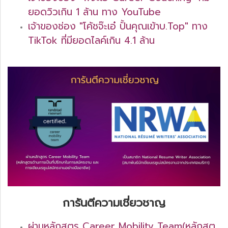
ยอดวิวเกิน 1 ล้าน ทาง YouTube
เจ้าของช่อง "โค้ชจ๊ะเอ๋ ปั้นคุณเข้าบ.Top" ทาง
TikTok ที่มียอดไลค์เกิน 4.1 ล้าน
การันตีความเชี่ยวชาญ
ผ่านหลักสูตร Career Mobility Team(หลักสูต