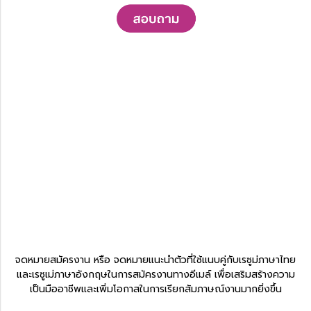
จดหมายสมัครงาน หรือ จดหมายแนะนำตัวที่ใช้แนบคู่กับเรซูม่ภาษาไทย
และเรซูเม่ภาษาอังกฤษในการสมัครงานทางอีเมล์ เพื่อเสริมสร้างความ
เป็นมืออาชีพและเพิ่มโอกาสในการเรียกสัมภาษณ์งานมากยิ่งขึ้น