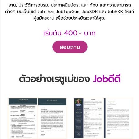
งาน, ประวัติการอบรม, ประกาศนียบัตร, และ ทักษะและความสามารถ
ต่างๆ บนเว็บไซต์ JobThai, JobTopGun, JobSDB และ JobBKK ให้แก่
ผู้สมัครงาน เพื่อช่วยประหยัดเวลาให้คุณ
เริ่มต้น 400.- บาท
ตัวอย่างเรซูเม่ของ
Jobดีดี