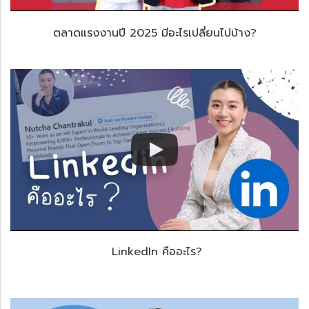
ตลาดแรงงานปี 2025 มีอะไรเปลี่ยนไปบ้าง?
LinkedIn คืออะไร?