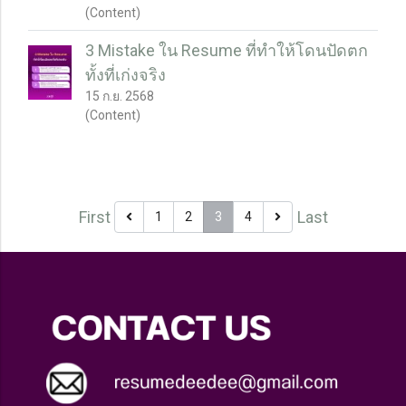
(Content)
3 Mistake ใน Resume ที่ทำให้โดนปัดตก
ทั้งที่เก่งจริง
15 ก.ย. 2568
(Content)
First
Last
1
2
3
4