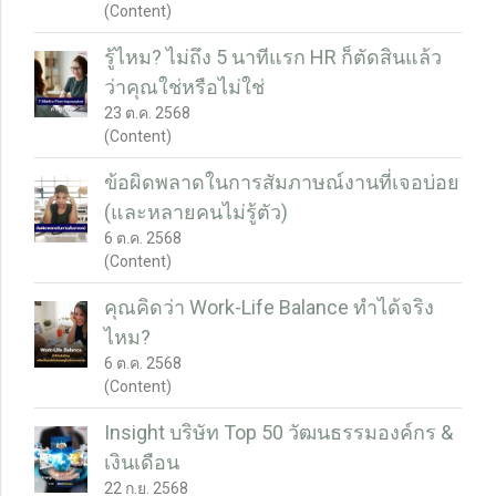
(Content)
รู้ไหม? ไม่ถึง 5 นาทีแรก HR ก็ตัดสินแล้ว
ว่าคุณใช่หรือไม่ใช่
23 ต.ค. 2568
(Content)
ข้อผิดพลาดในการสัมภาษณ์งานที่เจอบ่อย
(และหลายคนไม่รู้ตัว)
6 ต.ค. 2568
(Content)
คุณคิดว่า Work-Life Balance ทำได้จริง
ไหม?
6 ต.ค. 2568
(Content)
Insight บริษัท Top 50 วัฒนธรรมองค์กร &
เงินเดือน
22 ก.ย. 2568