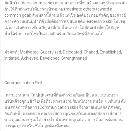
ตัดสินใจ (decision-making) ความสามารถที่จะสร้างแรงจูงใจและผลัก
ดันให้ทีมทำงานให้บรรลุเป้าหมาย (motivate others toward a
common goal) สิ่งเหล่านี้ล้วนแล้วแต่เป็นองค์ประกอบสำคัญของการมี
ภาวะความเป็นผู้นำที่ดี เมื่อต้องการเขียนแสดง leadership skill ในเรซู
เม่ต้องเริ่มที่การเขียนปัญหาที่เกิดขึ้นและสิ่งใดที่คุณทำที่ทำให้ปัญหา
นั้นได้รับการแก้ไขเป็นอย่างดี พร้อมกับผลลัพธ์ที่จับต้องได้
คำศัพท์ : Motivated, Supervised, Delegated, Chaired, Established,
Initiated, Achieved, Developed, Strengthened
Communication Skill
เพราะงานส่วนใหญ่เป็นงานที่ต้องทำร่วมกับคนอื่น และแน่นอนว่า
บริษัทจ้างคุณเข้าไปเพื่อที่จะทำงานร่วมกับพนักงานคนอื่น ๆ เช่นกัน ดัง
นั้นสกิลการสื่อสาร (Communication skill) จึงกลายเป็นสกิลที่สำคัญ
อันดับหนึ่งตลอดกาล คุณอาจคิดว่าคุณจะเขียนแสดงสกิลการสื่อสาร
ของคุณผ่านเรซูเม่ได้อย่างไร นั่นเพราะคุณคิดว่าการสื่อสารต้องผ่าน
การพูดคุยเท่านั้น ซึ่งไม่ถูกต้องทั้งหมด