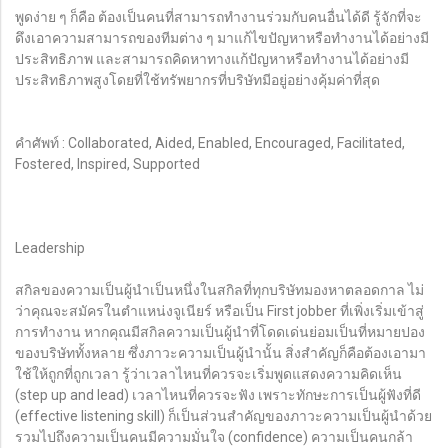
พูดง่าย ๆ ก็คือ ต้องเป็นคนที่สามารถทำงานร่วมกับคนอื่นได้ดี รู้จักที่จะ
ดึงเอาความสามารถของทีมต่าง ๆ มาแก้ไขปัญหาหรือทำงานได้อย่างมี
ประสิทธิภาพ และสามารถคิดหาทางแก้ปัญหาหรือทำงานได้อย่างมี
ประสิทธิภาพสูงโดยที่ใช้ทรัพยากรที่บริษัทมีอยู่อย่างคุ้มค่าที่สุด
คำศัพท์ : Collaborated, Aided, Enabled, Encouraged, Facilitated,
Fostered, Inspired, Supported
Leadership
สกิลของความเป็นผู้นำเป็นหนึ่งในสกิลที่ทุกบริษัทมองหาตลอดกาล ไม่
ว่าคุณจะสมัครในตำแหน่งจูเนียร์ หรือเป็น First jobber ที่เพิ่งเริ่มเข้าสู่
การทำงาน หากคุณมีสกิลความเป็นผู้นำที่โดดเด่นย่อมเป็นที่หมายปอง
ของบริษัททั้งหลาย ซึ่งภาวะความเป็นผู้นำนั้น สิ่งสำคัญก็คือต้องเอามา
ใช้ให้ถูกที่ถูกเวลา รู้ว่าเวลาไหนที่ควรจะเริ่มพูดแสดงความคิดเห็น
(step up and lead) เวลาไหนที่ควรจะฟัง เพราะทักษะการเป็นผู้ฟังที่ดี
(effective listening skill) ก็เป็นส่วนสำคัญของภาวะความเป็นผู้นำด้วย
รวมไปถึงความเป็นคนมีความมั่นใจ (confidence) ความเป็นคนกล้า