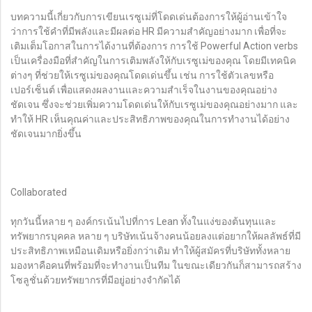
บทความนี้เกี่ยวกับการเขียนเรซูเม่ที่โดดเด่นต้องการให้ผู้อ่านเข้าใจ
ว่าการใช้คำที่มีพลังและมีผลต่อ HR มีความสำคัญอย่างมาก เพื่อที่จะ
เติมเต็มโอกาสในการได้งานที่ต้องการ การใช้ Powerful Action verbs
เป็นเครื่องมือที่สำคัญในการเติมพลังให้กับเรซูเม่ของคุณ โดยมีเทคนิค
ต่างๆ ที่ช่วยให้เรซูเม่ของคุณโดดเด่นขึ้น เช่น การใช้ตัวเลขหรือ
เปอร์เซ็นต์ เพื่อแสดงผลงานและความสำเร็จในงานของคุณอย่าง
ชัดเจน ซึ่งจะช่วยเพิ่มความโดดเด่นให้กับเรซูเม่ของคุณอย่างมาก และ
ทำให้ HR เห็นคุณค่าและประสิทธิภาพของคุณในการทำงานได้อย่าง
ชัดเจนมากยิ่งขึ้น
Collaborated
ทุกวันนี้หลาย ๆ องค์กรเน้นไปที่การ Lean ทั้งในแง่ของต้นทุนและ
ทรัพยากรบุคคล หลาย ๆ บริษัทเน้นจ้างคนน้อยลงแต่อยากให้ผลลัพธ์ที่มี
ประสิทธิภาพเหมือนเดิมหรือยิ่งกว่าเดิม ทำให้ผู้สมัครที่บริษัททั้งหลาย
มองหาคือคนที่พร้อมที่จะทำงานเป็นทีม ในขณะเดียวกันก็สามารถสร้าง
โซลูชั่นด้วยทรัพยากรที่มีอยู่อย่างจำกัดได้