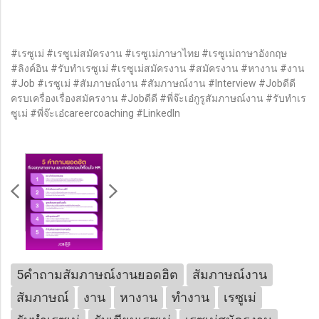
#เรซูเม่ #เรซูเม่สมัครงาน #เรซูเม่ภาษาไทย #เรซูเม่ถาษาอังกฤษ
#ลิงค์อิน #รับทำเรซูเม่ #เรซูเม่สมัครงาน #สมัครงาน #หางาน #งาน
#Job #เรซูเม่ #สัมภาษณ์งาน #สัมภาษณ์งาน #Interview #Jobดีดี
ครบเครื่องเรื่องสมัครงาน #Jobดีดี #พี่จ๊ะเอ๋กูรูสัมภาษณ์งาน #รับทำเร
ซูเม่ #พี่จ๊ะเอ๋careercoaching #LinkedIn
5คำถามสัมภาษณ์งานยอดฮิต
สัมภาษณ์งาน
สัมภาษณ์
งาน
หางาน
ทำงาน
เรซูเม่