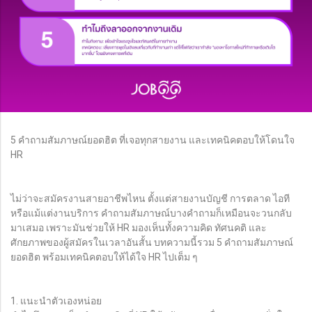
5 คำถามสัมภาษณ์ยอดฮิต ที่เจอทุกสายงาน และเทคนิคตอบให้โดนใจ
HR
ไม่ว่าจะสมัครงานสายอาชีพไหน ตั้งแต่สายงานบัญชี การตลาด ไอที
หรือแม้แต่งานบริการ คำถามสัมภาษณ์บางคำถามก็เหมือนจะวนกลับ
มาเสมอ เพราะมันช่วยให้ HR มองเห็นทั้งความคิด ทัศนคติ และ
ศักยภาพของผู้สมัครในเวลาอันสั้น บทความนี้รวม 5 คำถามสัมภาษณ์
ยอดฮิต พร้อมเทคนิคตอบให้ได้ใจ HR ไปเต็ม ๆ
1. แนะนำตัวเองหน่อย