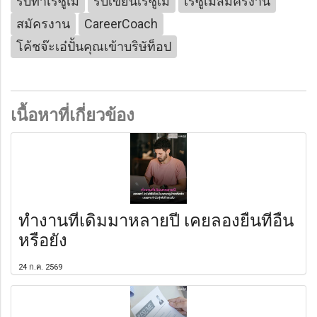
รับทำเรซูเม่
รับเขียนเรซูเม่
เรซูเม่สมัครงาน
สมัครงาน
CareerCoach
โค้ชจ๊ะเอ๋ปั้นคุณเข้าบริษัท็อป
เนื้อหาที่เกี่ยวข้อง
ทำงานที่เดิมมาหลายปี เคยลองยื่นที่อื่น
หรือยัง
24 ก.ค. 2569