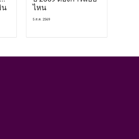
มิน
ไหน
5 ส.ค. 2569