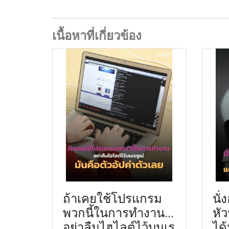
เนื้อหาที่เกี่ยวข้อง
ถ้าเคยใช้โปรแกรม
นั่
พวกนี้ในการทำงาน...
หั
อย่าลืมไฮไลต์ไว้บนเร
ได้