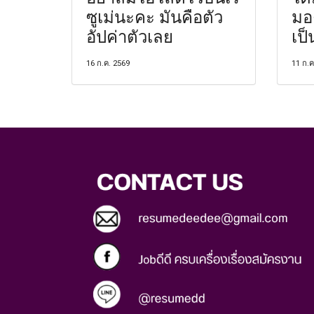
ซูเม่นะคะ มันคือตัว
มอ
อัปค่าตัวเลย
เป็
16 ก.ค. 2569
11 ก.ค