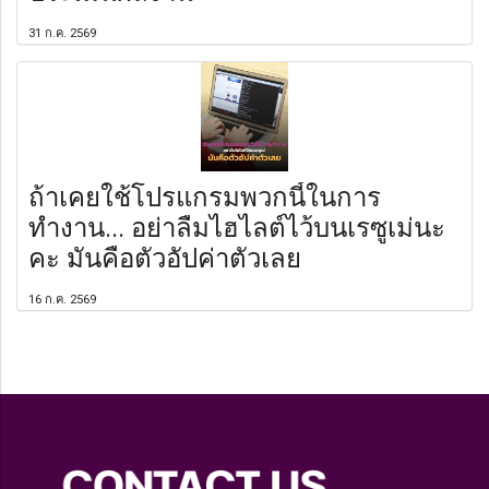
31 ก.ค. 2569
ถ้าเคยใช้โปรแกรมพวกนี้ในการ
ทำงาน... อย่าลืมไฮไลต์ไว้บนเรซูเม่นะ
คะ มันคือตัวอัปค่าตัวเลย
16 ก.ค. 2569