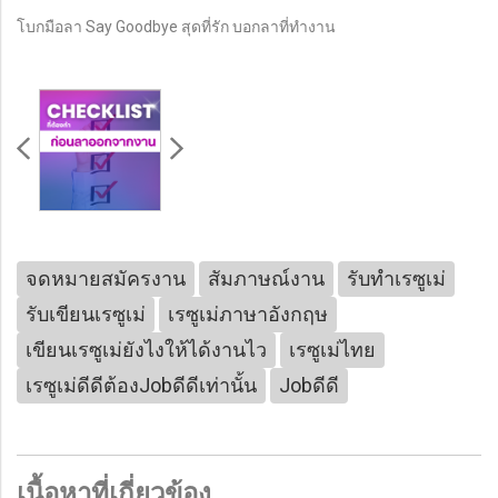
โบกมือลา Say Goodbye สุดที่รัก บอกลาที่ทำงาน
จดหมายสมัครงาน
สัมภาษณ์งาน
รับทำเรซูเม่
รับเขียนเรซูเม่
เรซูเม่ภาษาอังกฤษ
เขียนเรซูเม่ยังไงให้ได้งานไว
เรซูเม่ไทย
เรซูเม่ดีดีต้องJobดีดีเท่านั้น
Jobดีดี
เนื้อหาที่เกี่ยวข้อง