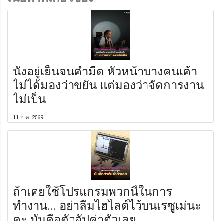
นั่งอยู่เย็นจนค่ำมืด หัวหน้าบางคนเค้า
ไม่ได้มองว่าขยัน แต่มองว่าจัดการงาน
ไม่เป็น
11 ก.ค. 2569
ถ้าเคยใช้โปรแกรมพวกนี้ในการ
ทำงาน... อย่าลืมไฮไลต์ไว้บนเรซูเม่นะ
คะ มันคือตัวอัปค่าตัวเลย