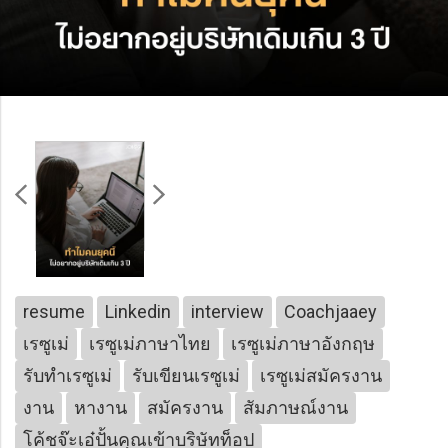
resume
Linkedin
interview
Coachjaaey
เรซูเม่
เรซูเม่ภาษาไทย
เรซูเม่ภาษาอังกฤษ
รับทำเรซูเม่
รับเขียนเรซูเม่
เรซูเม่สมัครงาน
งาน
หางาน
สมัครงาน
สัมภาษณ์งาน
โค้ชจ๊ะเอ๋ปั้นคุณเข้าบริษัทท็อป