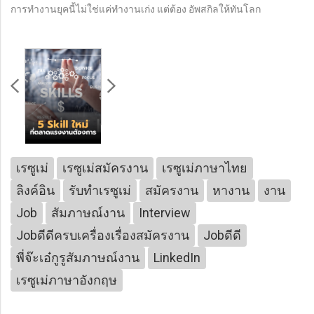
การทำงานยุคนี้ไม่ใช่แค่ทำงานเก่ง แต่ต้อง อัพสกิลให้ทันโลก
เรซูเม่
เรซูเม่สมัครงาน
เรซูเม่ภาษาไทย
ลิงค์อิน
รับทำเรซูเม่
สมัครงาน
หางาน
งาน
Job
สัมภาษณ์งาน
Interview
Jobดีดีครบเครื่องเรื่องสมัครงาน
Jobดีดี
พี่จ๊ะเอ๋กูรูสัมภาษณ์งาน
LinkedIn
เรซูเม่ภาษาอังกฤษ