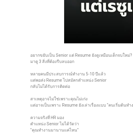
อยากขยับเป็น Senior แต่ Resume ยังดูเหมือนเด็กจบใหม่?
มาดู 3 สิ่งที่ต้องรีบลบออก
หลายคนมีประสบการณ์ทำงาน 5-10 ปีแล้ว
แต่พอส่ง Resume ไปสมัครตำแหน่ง Senior
กลับไม่ได้รับการติดต่อ
สาเหตุอาจไม่ใช่เพราะคุณไม่เก่ง
แต่อาจเป็นเพราะ Resume ยังเล่าเรื่องแบบ "คนเริ่มต้นทำ
ความจริงที่ HR มอง
ตำแหน่ง Senior ไม่ได้วัดว่า
"คุณทำงานมานานแค่ไหน"