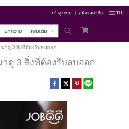
เข้าสู่ระบบ
สมัครสมาชิก
TH
บทความ
เพิ่มเติม
าดู 3 สิ่งที่ต้องรีบลบออก
ดู 3 สิ่งที่ต้องรีบลบออก