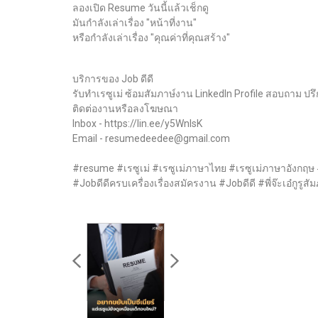
ลองเปิด Resume วันนี้แล้วเช็กดู
มันกำลังเล่าเรื่อง "หน้าที่งาน"
หรือกำลังเล่าเรื่อง "คุณค่าที่คุณสร้าง"
บริการของ Job ดีดี
รับทำเรซูเม่ ซ้อมสัมภาษ์งาน LinkedIn Profile สอบถาม ป
ติดต่องานหรือลงโฆษณา
Inbox - https://lin.ee/y5WnIsK
Email - resumedeedee@gmail.com
#resume #เรซูเม่ #เรซูเม่ภาษาไทย #เรซูเม่ภาษาอังกฤษ 
#Jobดีดีครบเครื่องเรื่องสมัครงาน #Jobดีดี #พี่จ๊ะเอ๋กูร