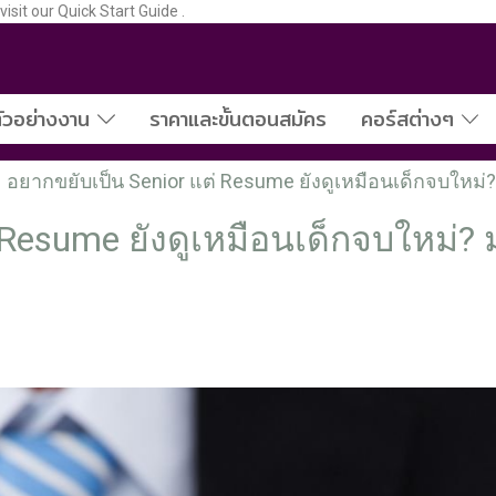
sit our Quick Start Guide .
ัวอย่างงาน
ราคาและขั้นตอนสมัคร
คอร์สต่างๆ
อยากขยับเป็น Senior แต่ Resume ยังดูเหมือนเด็กจบใหม่? ม
Resume ยังดูเหมือนเด็กจบใหม่? มา