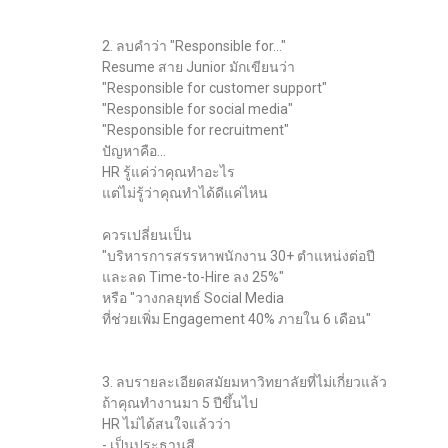
2. ลบคำว่า "Responsible for..."
Resume สาย Junior มักเขียนว่า
"Responsible for customer support"
"Responsible for social media"
"Responsible for recruitment"
ปัญหาคือ...
HR รู้แค่ว่าคุณทำอะไร
แต่ไม่รู้ว่าคุณทำได้ดีแค่ไหน
ควรเปลี่ยนเป็น
"บริหารการสรรหาพนักงาน 30+ ตำแหน่งต่อปี
และลด Time-to-Hire ลง 25%"
หรือ "วางกลยุทธ์ Social Media
ที่ช่วยเพิ่ม Engagement 40% ภายใน 6 เดือน"
3. ลบรายละเอียดสมัยมหาวิทยาลัยที่ไม่เกี่ยวแล้ว
ถ้าคุณทำงานมา 5 ปีขึ้นไป
HR ไม่ได้สนใจแล้วว่า
- เป็นประธานสี