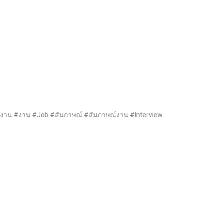
 #หางาน #งาน #Job #สัมภาษณ์ #สัมภาษณ์งาน #Interview