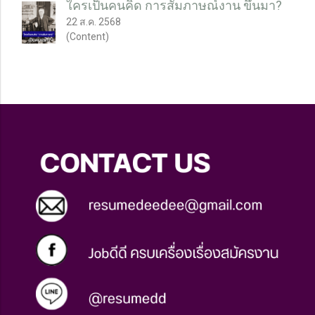
ใครเป็นคนคิด การสัมภาษณ์งาน ขึ้นมา?
22 ส.ค. 2568
(Content)