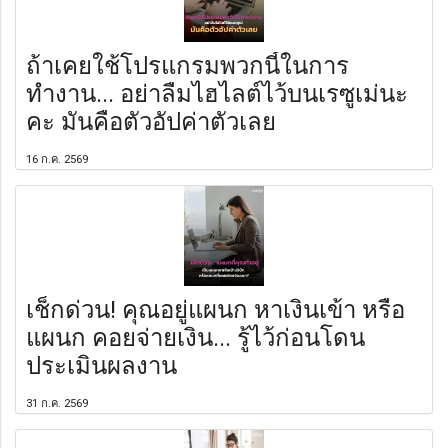
ถ้าเคยใช้โปรแกรมพวกนี้ในการ
ทำงาน... อย่าลืมไฮไลต์ไว้บนเรซูเม่นะ
คะ มันคือตัวอัปค่าตัวเลย
16 ก.ค. 2569
เช็กด่วน! คุณอยู่แผนก หาเงินเข้า หรือ
แผนก คอยจ่ายเงิน... รู้ไว้ก่อนโดน
ประเมินผลงาน
31 ก.ค. 2569